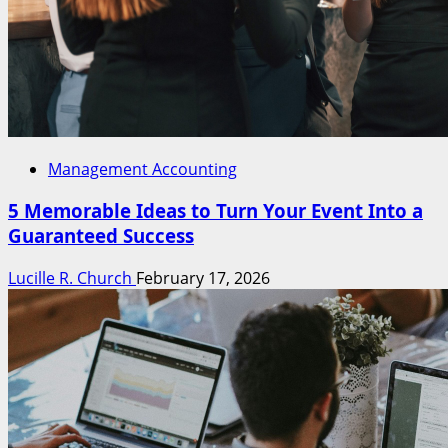
Management Accounting
5 Memorable Ideas to Turn Your Event Into a
Guaranteed Success
Lucille R. Church
February 17, 2026