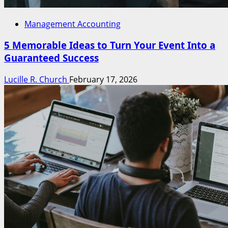
Management Accounting
5 Memorable Ideas to Turn Your Event Into a
Guaranteed Success
Lucille R. Church
February 17, 2026