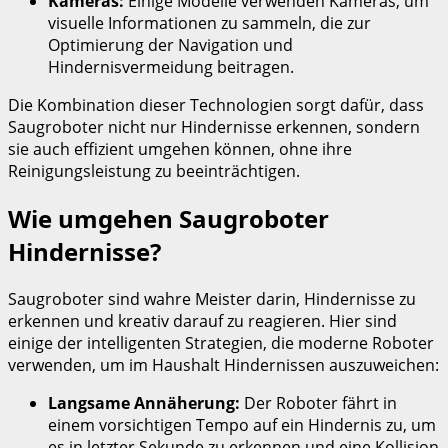
Kameras:
Einige Modelle verwenden Kameras, um
visuelle Informationen zu sammeln, die zur
Optimierung der Navigation und
Hindernisvermeidung beitragen.
Die Kombination dieser Technologien sorgt dafür, dass
Saugroboter nicht nur Hindernisse erkennen, sondern
sie auch effizient umgehen können, ohne ihre
Reinigungsleistung zu beeinträchtigen.
Wie umgehen Saugroboter
Hindernisse?
Saugroboter sind wahre Meister darin, Hindernisse zu
erkennen und kreativ darauf zu reagieren. Hier sind
einige der intelligenten Strategien, die moderne Roboter
verwenden, um im Haushalt Hindernissen auszuweichen:
Langsame Annäherung:
Der Roboter fährt in
einem vorsichtigen Tempo auf ein Hindernis zu, um
es in letzter Sekunde zu erkennen und eine Kollision